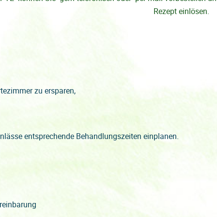
Rezept einlösen.
rtezimmer zu ersparen,
sanlässe entsprechende Behandlungszeiten einplanen.
ereinbarung