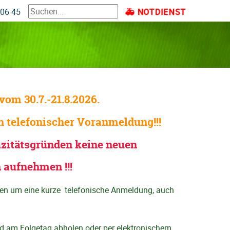
NOTDIENST
 06 45
om 30.7.-21.8.2026.
 telefonischer Voranmeldung!!!
azitätsgründen keine neuen
 aufnehmen !!!
emen um eine kurze telefonische Anmeldung, auch
g
nd am Folgetag abholen oder per elektronischem